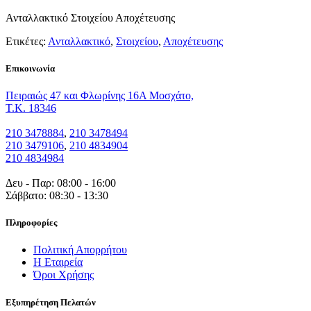
Ανταλλακτικό Στοιχείου Αποχέτευσης
Ετικέτες:
Ανταλλακτικό
,
Στοιχείου
,
Αποχέτευσης
Eπικοινωνία
Πειραιώς 47 και Φλωρίνης 16Α Μοσχάτο,
T.K. 18346
210 3478884
,
210 3478494
210 3479106
,
210 4834904
210 4834984
Δευ - Παρ: 08:00 - 16:00
Σάββατο: 08:30 - 13:30
Πληροφορίες
Πολιτική Απορρήτου
Η Εταιρεία
Όροι Χρήσης
Εξυπηρέτηση Πελατών