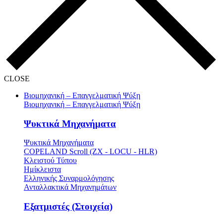
CLOSE
Βιομηχανική – Επαγγελματική Ψύξη
Βιομηχανική – Επαγγελματική Ψύξη
Ψυκτικά Μηχανήματα
Ψυκτικά Μηχανήματα
COPELAND Scroll (ZX - LOCU - HLR)
Κλειστού Τύπου
Ημίκλειστα
Ελληνικής Συναρμολόγησης
Ανταλλακτικά Μηχανημάτων
Εξατμιστές (Στοιχεία)