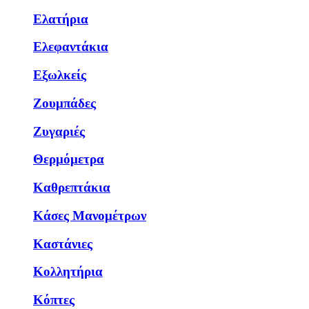
Ελατήρια
Ελεφαντάκια
Εξωλκείς
Ζουμπάδες
Ζυγαριές
Θερμόμετρα
Καθρεπτάκια
Κάσες Μανομέτρων
Καστάνιες
Κολλητήρια
Κόπτες