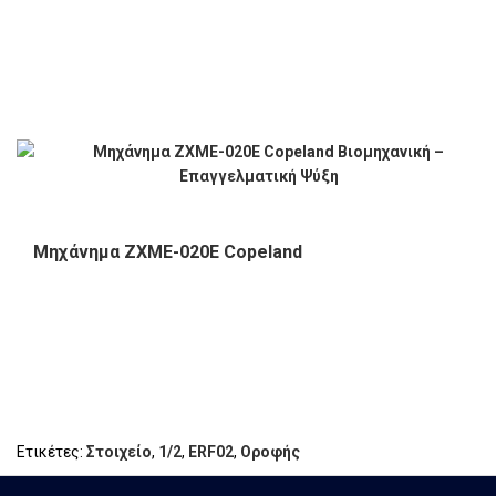
Μηχάνημα ZXME-020E Copeland
Ετικέτες:
Στοιχείο
,
1/2
,
ERF02
,
Οροφής