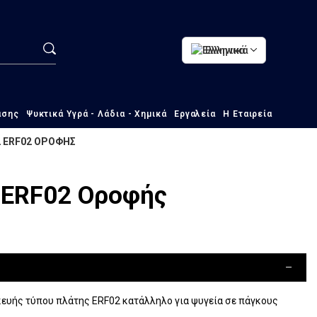
Ελληνικά
ασης
Ψυκτικά Υγρά - Λάδια - Χημικά
Εργαλεία
Η Εταιρεία
2 ERF02 ΟΡΟΦΗΣ
2 ERF02 Οροφής
ευής τύπου πλάτης ERF02 κατάλληλο για ψυγεία σε πάγκους