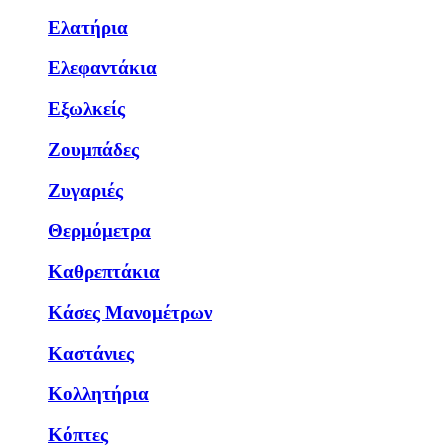
Ελατήρια
Ελεφαντάκια
Εξωλκείς
Ζουμπάδες
Ζυγαριές
Θερμόμετρα
Καθρεπτάκια
Κάσες Μανομέτρων
Καστάνιες
Κολλητήρια
Κόπτες