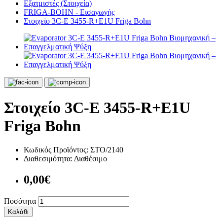
Εξατμιστές (Στοιχεία)
FRIGA-BOHN - Εισαγωγής
Στοιχείο 3C-Ε 3455-R+E1U Friga Bohn
Στοιχείο 3C-Ε 3455-R+E1U
Friga Bohn
Κωδικός Προϊόντος:
ΣΤΟ/2140
Διαθεσιμότητα:
Διαθέσιμο
0,00€
Ποσότητα
Καλάθι