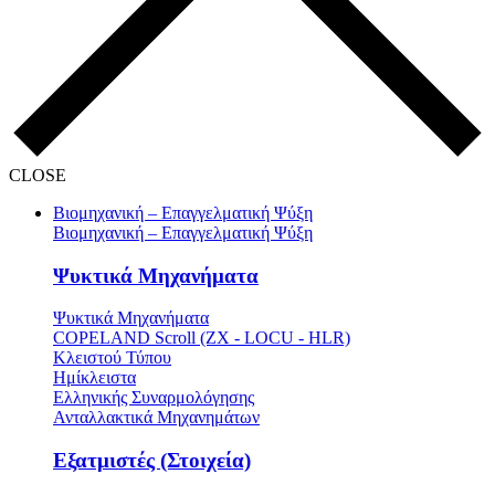
CLOSE
Βιομηχανική – Επαγγελματική Ψύξη
Βιομηχανική – Επαγγελματική Ψύξη
Ψυκτικά Μηχανήματα
Ψυκτικά Μηχανήματα
COPELAND Scroll (ZX - LOCU - HLR)
Κλειστού Τύπου
Ημίκλειστα
Ελληνικής Συναρμολόγησης
Ανταλλακτικά Μηχανημάτων
Εξατμιστές (Στοιχεία)