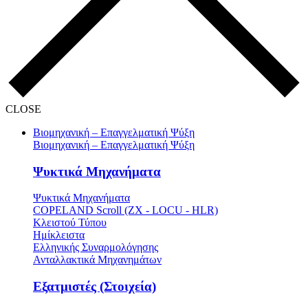
CLOSE
Βιομηχανική – Επαγγελματική Ψύξη
Βιομηχανική – Επαγγελματική Ψύξη
Ψυκτικά Μηχανήματα
Ψυκτικά Μηχανήματα
COPELAND Scroll (ZX - LOCU - HLR)
Κλειστού Τύπου
Ημίκλειστα
Ελληνικής Συναρμολόγησης
Ανταλλακτικά Μηχανημάτων
Εξατμιστές (Στοιχεία)