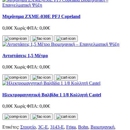
Μηχάνημα ZXME-030E PFJ Copeland
0,00€
Χωρίς ΦΠΑ: 0,00€
Αντιστάσεις 1,5 Μέτρο
0,00€
Χωρίς ΦΠΑ: 0,00€
Ηλεκτρομαγνητική Βαλβίδα 1 1/8 Κολλητή Castel
0,00€
Χωρίς ΦΠΑ: 0,00€
Ετικέτες:
Στοιχείο
,
3C-Ε
,
3143-E
,
Friga
,
Bohn
,
Βιομηχανική
,