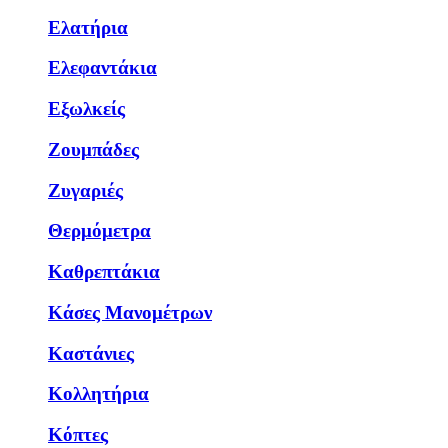
Ελατήρια
Ελεφαντάκια
Εξωλκείς
Ζουμπάδες
Ζυγαριές
Θερμόμετρα
Καθρεπτάκια
Κάσες Μανομέτρων
Καστάνιες
Κολλητήρια
Κόπτες