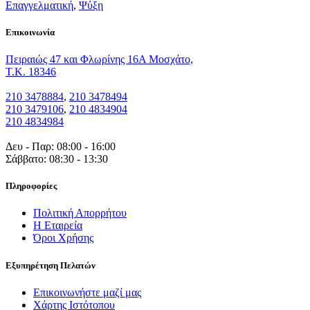
Επαγγελματική
,
Ψύξη
Eπικοινωνία
Πειραιώς 47 και Φλωρίνης 16Α Μοσχάτο,
T.K. 18346
210 3478884
,
210 3478494
210 3479106
,
210 4834904
210 4834984
Δευ - Παρ: 08:00 - 16:00
Σάββατο: 08:30 - 13:30
Πληροφορίες
Πολιτική Απορρήτου
Η Εταιρεία
Όροι Χρήσης
Εξυπηρέτηση Πελατών
Επικοινωνήστε μαζί μας
Χάρτης Ιστότοπου