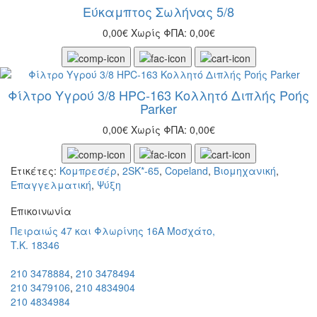
Εύκαμπτος Σωλήνας 5/8
0,00€
Χωρίς ΦΠΑ: 0,00€
Φίλτρο Υγρού 3/8 HPC-163 Κολλητό Διπλής Ροής
Parker
0,00€
Χωρίς ΦΠΑ: 0,00€
Ετικέτες:
Κομπρεσέρ
,
2SK*-65
,
Copeland
,
Βιομηχανική
,
Επαγγελματική
,
Ψύξη
Eπικοινωνία
Πειραιώς 47 και Φλωρίνης 16Α Μοσχάτο,
T.K. 18346
210 3478884
,
210 3478494
210 3479106
,
210 4834904
210 4834984