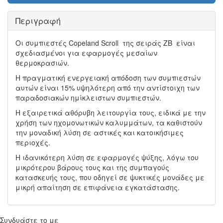
Περιγραφή
Οι συμπιεστές Copeland Scroll της σειράς ΖΒ είναι
σχεδιασμένοι για εφαρμογές μεσαίων
θερμοκρασιών.
Η πραγματική ενεργειακή απόδοση των συμπιεστών
αυτών είναι 15% υψηλότερη από την αντίστοιχη των
παραδοσιακών ημίκλειστων συμπιεστών.
Η εξαιρετικά αθόρυβη λειτουργία τους, ειδικά με την
χρήση των ηχομονωτικών καλυμμάτων, τα καθιστούν
την μοναδική λύση σε αστικές και κατοικήσιμες
περιοχές.
Η ιδανικότερη λύση σε εφαρμογές ψύξης, λόγω του
μικρότερου βάρους τους και της συμπαγούς
κατασκευής τους, που οδηγεί σε ψυκτικές μονάδες με
μικρή απαίτηση σε επιφάνεια εγκατάστασης.
Συνδυάστε το με