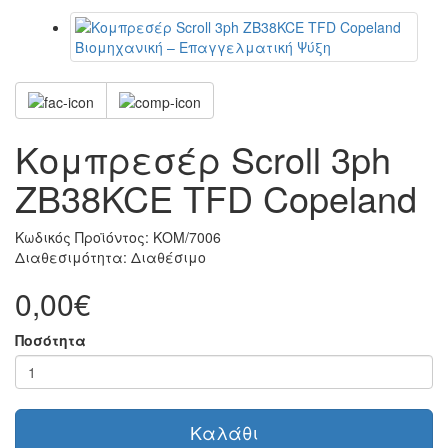
Κομπρεσέρ Scroll 3ph
ZB38KCE TFD Copeland
Κωδικός Προϊόντος:
ΚΟΜ/7006
Διαθεσιμότητα:
Διαθέσιμο
0,00€
Ποσότητα
Καλάθι