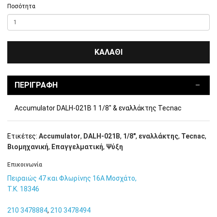
Ποσότητα
ΚΑΛΆΘΙ
ΠΕΡΙΓΡΑΦΉ
Accumulator DALH-021B 1 1/8" & εναλλάκτης Tecnac
Ετικέτες:
Accumulator
,
DALH-021B
,
1/8"
,
εναλλάκτης
,
Tecnac
,
Βιομηχανική
,
Επαγγελματική
,
Ψύξη
Eπικοινωνία
Πειραιώς 47 και Φλωρίνης 16Α Μοσχάτο,
T.K. 18346
210 3478884
,
210 3478494