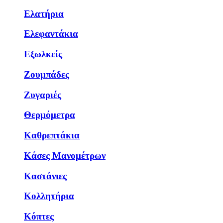
Ελατήρια
Ελεφαντάκια
Εξωλκείς
Ζουμπάδες
Ζυγαριές
Θερμόμετρα
Καθρεπτάκια
Κάσες Μανομέτρων
Καστάνιες
Κολλητήρια
Κόπτες