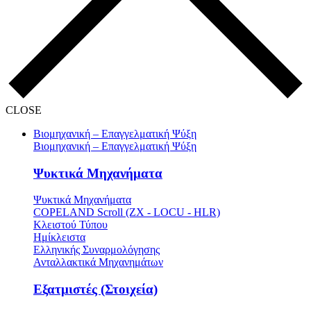
CLOSE
Βιομηχανική – Επαγγελματική Ψύξη
Βιομηχανική – Επαγγελματική Ψύξη
Ψυκτικά Μηχανήματα
Ψυκτικά Μηχανήματα
COPELAND Scroll (ZX - LOCU - HLR)
Κλειστού Τύπου
Ημίκλειστα
Ελληνικής Συναρμολόγησης
Ανταλλακτικά Μηχανημάτων
Εξατμιστές (Στοιχεία)