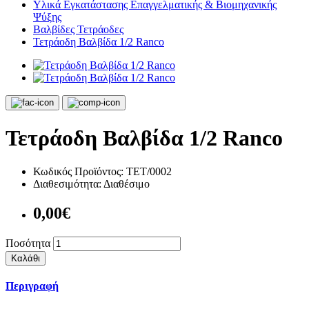
Υλικά Εγκατάστασης Επαγγελματικής & Βιομηχανικής
Ψύξης
Βαλβίδες Τετράοδες
Τετράοδη Βαλβίδα 1/2 Ranco
Τετράοδη Βαλβίδα 1/2 Ranco
Κωδικός Προϊόντος:
ΤΕΤ/0002
Διαθεσιμότητα:
Διαθέσιμο
0,00€
Ποσότητα
Καλάθι
Περιγραφή