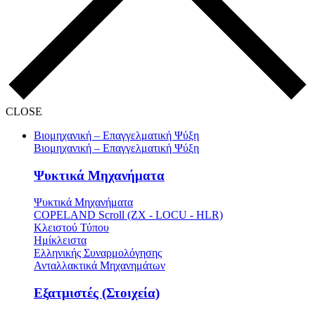
CLOSE
Βιομηχανική – Επαγγελματική Ψύξη
Βιομηχανική – Επαγγελματική Ψύξη
Ψυκτικά Μηχανήματα
Ψυκτικά Μηχανήματα
COPELAND Scroll (ZX - LOCU - HLR)
Κλειστού Τύπου
Ημίκλειστα
Ελληνικής Συναρμολόγησης
Ανταλλακτικά Μηχανημάτων
Εξατμιστές (Στοιχεία)