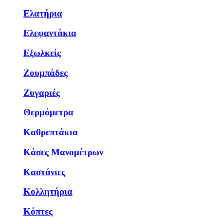
Ελατήρια
Ελεφαντάκια
Εξωλκείς
Ζουμπάδες
Ζυγαριές
Θερμόμετρα
Καθρεπτάκια
Κάσες Μανομέτρων
Καστάνιες
Κολλητήρια
Κόπτες