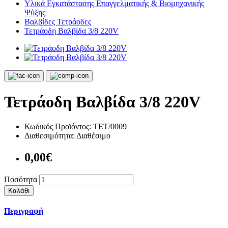
Υλικά Εγκατάστασης Επαγγελματικής & Βιομηχανικής
Ψύξης
Βαλβίδες Τετράοδες
Τετράοδη Βαλβίδα 3/8 220V
Τετράοδη Βαλβίδα 3/8 220V
Κωδικός Προϊόντος:
ΤΕΤ/0009
Διαθεσιμότητα:
Διαθέσιμο
0,00€
Ποσότητα
Καλάθι
Περιγραφή