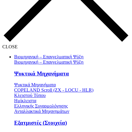
CLOSE
Βιομηχανική – Επαγγελματική Ψύξη
Βιομηχανική – Επαγγελματική Ψύξη
Ψυκτικά Μηχανήματα
Ψυκτικά Μηχανήματα
COPELAND Scroll (ZX - LOCU - HLR)
Κλειστού Τύπου
Ημίκλειστα
Ελληνικής Συναρμολόγησης
Ανταλλακτικά Μηχανημάτων
Εξατμιστές (Στοιχεία)