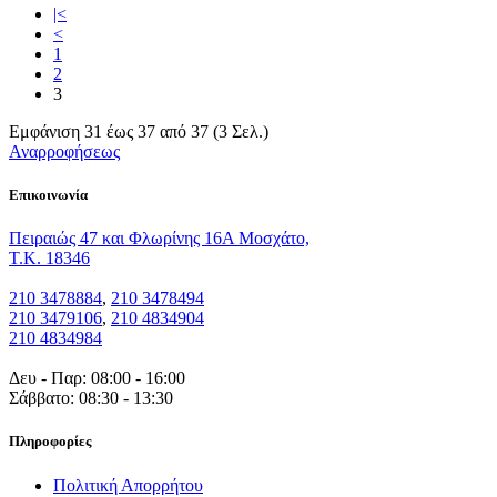
|<
<
1
2
3
Εμφάνιση 31 έως 37 από 37 (3 Σελ.)
Αναρροφήσεως
Eπικοινωνία
Πειραιώς 47 και Φλωρίνης 16Α Μοσχάτο,
T.K. 18346
210 3478884
,
210 3478494
210 3479106
,
210 4834904
210 4834984
Δευ - Παρ: 08:00 - 16:00
Σάββατο: 08:30 - 13:30
Πληροφορίες
Πολιτική Απορρήτου