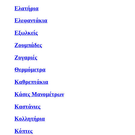
Ελατήρια
Ελεφαντάκια
Εξωλκείς
Ζουμπάδες
Ζυγαριές
Θερμόμετρα
Καθρεπτάκια
Κάσες Μανομέτρων
Καστάνιες
Κολλητήρια
Κόπτες