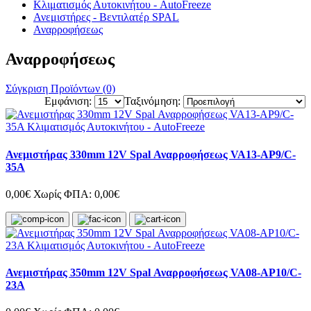
Κλιματισμός Αυτοκινήτου - AutoFreeze
Ανεμιστήρες - Βεντιλατέρ SPAL
Αναρροφήσεως
Αναρροφήσεως
Σύγκριση Προϊόντων (0)
Εμφάνιση:
Ταξινόμηση:
Ανεμιστήρας 330mm 12V Spal Αναρροφήσεως VA13-AP9/C-
35A
0,00€
Χωρίς ΦΠΑ: 0,00€
Ανεμιστήρας 350mm 12V Spal Αναρροφήσεως VA08-AP10/C-
23A