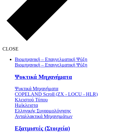
CLOSE
Βιομηχανική – Επαγγελματική Ψύξη
Βιομηχανική – Επαγγελματική Ψύξη
Ψυκτικά Μηχανήματα
Ψυκτικά Μηχανήματα
COPELAND Scroll (ZX - LOCU - HLR)
Κλειστού Τύπου
Ημίκλειστα
Ελληνικής Συναρμολόγησης
Ανταλλακτικά Μηχανημάτων
Εξατμιστές (Στοιχεία)