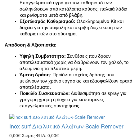
Επαγγελματικά υγρά για τον καθαρισμό των 
σωληνώσεων από κατάλοιπα καύσης, παλαιά λάδια 
και ρινίσματα μετά από βλάβη.
Εξοπλισμός Καθαρισμού:
 Ολοκληρωμένα Kit και 
δοχεία για την ασφαλή και ακριβή διοχέτευση των 
καθαριστικών στο σύστημα.
Απόδοση & Αξιοπιστία:
Υψηλή Συμβατότητα:
 Συνθέσεις που δρουν 
αποτελεσματικά χωρίς να διαβρώνουν τον χαλκό, το 
αλουμίνιο ή τα πλαστικά μέρη.
Άμεση Δράση:
 Προϊόντα ταχείας δράσης που 
μειώνουν τον χρόνο εργασίας και εξασφαλίζουν ορατά 
αποτελέσματα.
Ποικιλία Συσκευασιών:
 Διαθεσιμότητα σε spray για 
γρήγορη χρήση ή δοχεία για εκτεταμένες 
επαγγελματικές συντηρήσεις.
Inox surf Διαλυτικό Αλάτων-Scale Remover
0,00€
Χωρίς ΦΠΑ: 0,00€