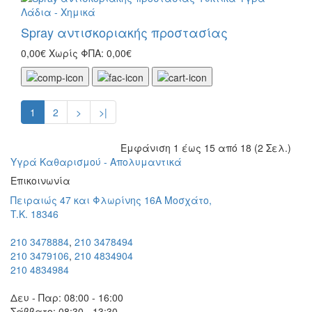
Spray αντισκοριακής προστασίας
0,00€
Χωρίς ΦΠΑ: 0,00€
1
2
>
>|
Εμφάνιση 1 έως 15 από 18 (2 Σελ.)
Υγρά Καθαρισμού - Απολυμαντικά
Eπικοινωνία
Πειραιώς 47 και Φλωρίνης 16Α Μοσχάτο,
T.K. 18346
210 3478884
,
210 3478494
210 3479106
,
210 4834904
210 4834984
Δευ - Παρ: 08:00 - 16:00
Σάββατο: 08:30 - 13:30