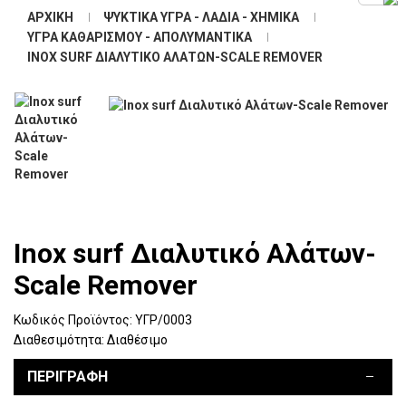
ΑΡΧΙΚΉ
ΨΥΚΤΙΚΆ ΥΓΡΆ - ΛΆΔΙΑ - ΧΗΜΙΚΆ
ΥΓΡΆ ΚΑΘΑΡΙΣΜΟΎ - ΑΠΟΛΥΜΑΝΤΙΚΆ
INOX SURF ΔΙΑΛΥΤΙΚΌ ΑΛΆΤΩΝ-SCALE REMOVER
Inox surf Διαλυτικό Αλάτων-
Scale Remover
Κωδικός Προϊόντος:
ΥΓΡ/0003
Διαθεσιμότητα:
Διαθέσιμο
ΠΕΡΙΓΡΑΦΉ