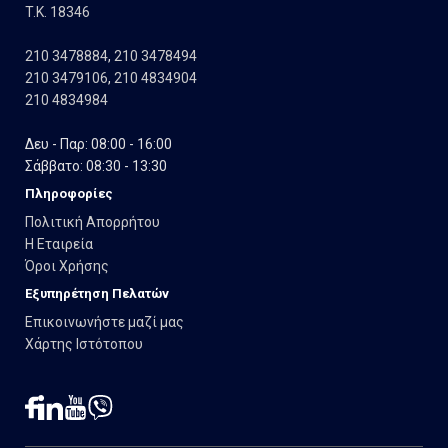
T.K. 18346
210 3478884
,
210 3478494
210 3479106
,
210 4834904
210 4834984
Δευ - Παρ: 08:00 - 16:00
Σάββατο: 08:30 - 13:30
Πληροφορίες
Πολιτική Απορρήτου
Η Εταιρεία
Όροι Χρήσης
Εξυπηρέτηση Πελατών
Επικοινωνήστε μαζί μας
Χάρτης Ιστότοπου