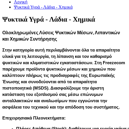
Αρχική
Ψυκτικά Υγρά - Λάδια - Χημικά
Ψυκτικά Υγρά - Λάδια - Χημικά
Ολοκληρωμένες Λύσεις Ψυκτικών Μέσων, Λιπαντικών
και Χημικών Συντήρησης
Στην κατηγορία αυτή περιλαμβάνονται όλα τα απαραίτητα
υλικά για τη λειτουργία, τη λίπανση και τον καθαρισμό
ψυκτικών και κλιματιστικών εγκαταστάσεων. Στη
Freezecom
παρέχουμε προϊόντα ψυκτικών μέσων και χημικών που
καλύπτουν πλήρως τις προδιαγραφές της Ευρωπαϊκής
Ένωσης και συνοδεύονται από τα απαραίτητα
πιστοποιητικά (MSDS). Διασφαλίζουμε την άριστη
κατάσταση του εξοπλισμού σας μέσω
επώνυμων
ανταλλακτικών
και αναλωσίμων που εγγυώνται την
ασφάλεια του τεχνικού και την απόδοση του συστήματος.
Επιχειρησιακά Πλεονεκτήματα:
Πλήρες Απόθεμα (Stock):
 Διαθέτουμε μια ευρεία γκάμα