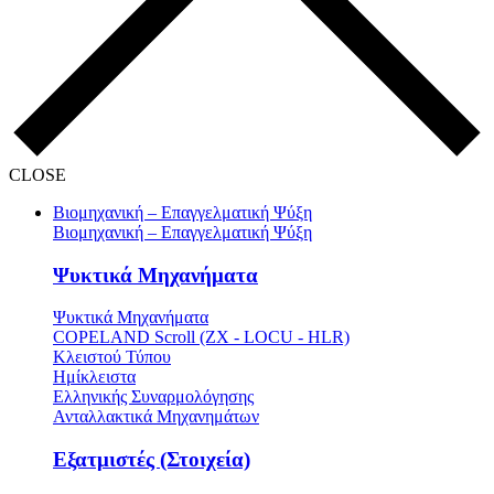
CLOSE
Βιομηχανική – Επαγγελματική Ψύξη
Βιομηχανική – Επαγγελματική Ψύξη
Ψυκτικά Μηχανήματα
Ψυκτικά Μηχανήματα
COPELAND Scroll (ZX - LOCU - HLR)
Κλειστού Τύπου
Ημίκλειστα
Ελληνικής Συναρμολόγησης
Ανταλλακτικά Μηχανημάτων
Εξατμιστές (Στοιχεία)