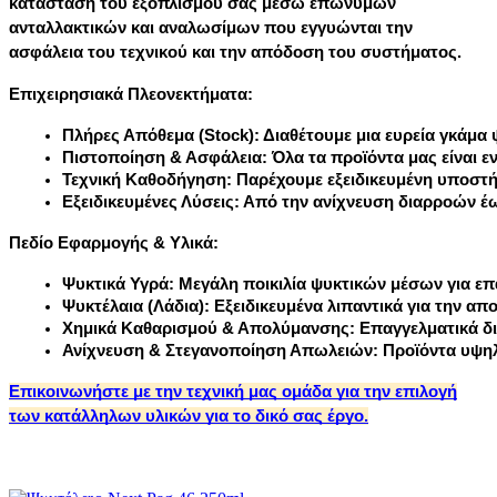
κατάσταση του εξοπλισμού σας μέσω
επώνυμων
ανταλλακτικών
και αναλωσίμων που εγγυώνται την
ασφάλεια του τεχνικού και την απόδοση του συστήματος.
Επιχειρησιακά Πλεονεκτήματα:
Πλήρες Απόθεμα (Stock):
 Διαθέτουμε μια ευρεία γκάμα
Πιστοποίηση & Ασφάλεια:
 Όλα τα προϊόντα μας είναι 
Τεχνική Καθοδήγηση:
 Παρέχουμε εξειδικευμένη υποστή
Εξειδικευμένες Λύσεις:
 Από την ανίχνευση διαρροών έ
Πεδίο Εφαρμογής & Υλικά:
Ψυκτικά Υγρά:
 Μεγάλη ποικιλία ψυκτικών μέσων για επ
Ψυκτέλαια (Λάδια):
 Εξειδικευμένα λιπαντικά για την α
Χημικά Καθαρισμού & Απολύμανσης:
 Επαγγελματικά δ
Ανίχνευση & Στεγανοποίηση Απωλειών:
 Προϊόντα υψηλ
Επικοινωνήστε με την τεχνική μας ομάδα για την επιλογή
των κατάλληλων υλικών για το δικό σας έργο.