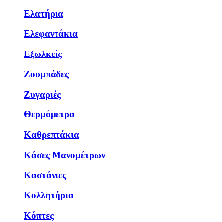
Ελατήρια
Ελεφαντάκια
Εξωλκείς
Ζουμπάδες
Ζυγαριές
Θερμόμετρα
Καθρεπτάκια
Κάσες Μανομέτρων
Καστάνιες
Κολλητήρια
Κόπτες