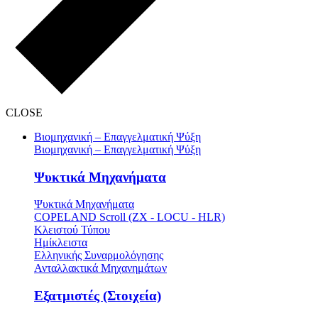
CLOSE
Βιομηχανική – Επαγγελματική Ψύξη
Βιομηχανική – Επαγγελματική Ψύξη
Ψυκτικά Μηχανήματα
Ψυκτικά Μηχανήματα
COPELAND Scroll (ZX - LOCU - HLR)
Κλειστού Τύπου
Ημίκλειστα
Ελληνικής Συναρμολόγησης
Ανταλλακτικά Μηχανημάτων
Εξατμιστές (Στοιχεία)