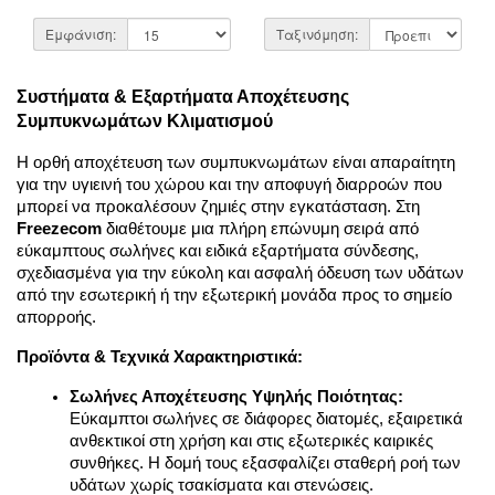
Εμφάνιση:
Ταξινόμηση:
Συστήματα & Εξαρτήματα Αποχέτευσης 
Συμπυκνωμάτων Κλιματισμού
Η ορθή αποχέτευση των συμπυκνωμάτων είναι απαραίτητη 
για την υγιεινή του χώρου και την αποφυγή διαρροών που 
μπορεί να προκαλέσουν ζημιές στην εγκατάσταση. Στη 
Freezecom
 διαθέτουμε μια πλήρη επώνυμη σειρά από 
εύκαμπτους σωλήνες και ειδικά εξαρτήματα σύνδεσης, 
σχεδιασμένα για την εύκολη και ασφαλή όδευση των υδάτων 
από την εσωτερική ή την εξωτερική μονάδα προς το σημείο 
απορροής.
Προϊόντα & Τεχνικά Χαρακτηριστικά:
Σωλήνες Αποχέτευσης Υψηλής Ποιότητας:
Εύκαμπτοι σωλήνες σε διάφορες διατομές, εξαιρετικά 
ανθεκτικοί στη χρήση και στις εξωτερικές καιρικές 
συνθήκες. Η δομή τους εξασφαλίζει σταθερή ροή των 
υδάτων χωρίς τσακίσματα και στενώσεις.