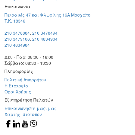
Eπικοινωνία
Πειραιώς 47 και Φλωρίνης 16Α Μοσχάτο,
T.K. 18346
210 3478884
,
210 3478494
210 3479106
,
210 4834904
210 4834984
Δευ - Παρ: 08:00 - 16:00
Σάββατο: 08:30 - 13:30
Πληροφορίες
Πολιτική Απορρήτου
Η Εταιρεία
Όροι Χρήσης
Εξυπηρέτηση Πελατών
Επικοινωνήστε μαζί μας
Χάρτης Ιστότοπου