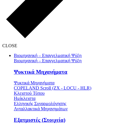
CLOSE
Βιομηχανική – Επαγγελματική Ψύξη
Βιομηχανική – Επαγγελματική Ψύξη
Ψυκτικά Μηχανήματα
Ψυκτικά Μηχανήματα
COPELAND Scroll (ZX - LOCU - HLR)
Κλειστού Τύπου
Ημίκλειστα
Ελληνικής Συναρμολόγησης
Ανταλλακτικά Μηχανημάτων
Εξατμιστές (Στοιχεία)