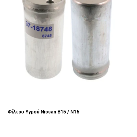
Φίλτρο Υγρού Nissan B15 / Ν16