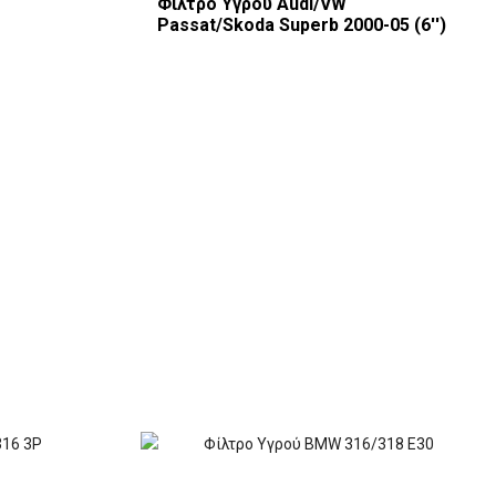
Φίλτρο Υγρού Audi/VW
Passat/Skoda Superb 2000-05 (6'')