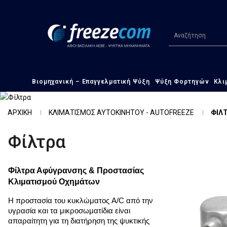
Βιομηχανική – Επαγγελματική Ψύξη
Ψύξη Φορτηγών
Κλι
ΑΡΧΙΚΗ
ΚΛΙΜΑΤΙΣΜΟΣ ΑΥΤΟΚΙΝΗΤΟΥ - AUTOFREEZE
ΦΙΛ
Φίλτρα
Φίλτρα Αφύγρανσης & Προστασίας 
Κλιματισμού Οχημάτων
Η προστασία του κυκλώματος A/C από την 
υγρασία και τα μικροσωματίδια είναι 
απαραίτητη για τη διατήρηση της ψυκτικής 