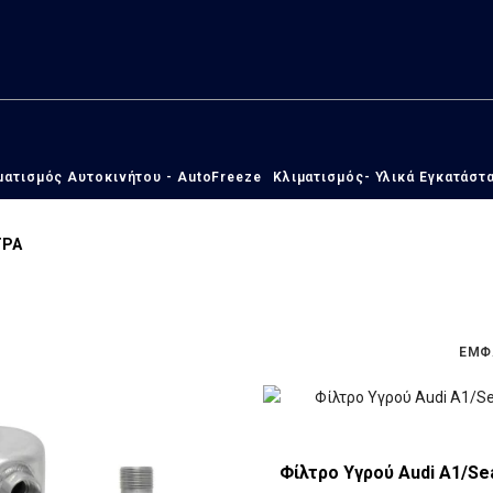
ματισμός Αυτοκινήτου - AutoFreeze
Κλιματισμός- Υλικά Εγκατάστ
ΤΡΑ
ΕΜΦ
Φίλτρο Υγρού Audi Α1/Sea