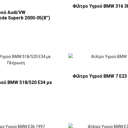
Φίλτρο Υγρού BMW 316 3
ρού Audi/VW
da Superb 2000-05(8'')
Φίλτρο Υγρού BMW 7 Ε23
ρού BMW 518/520 E34 με