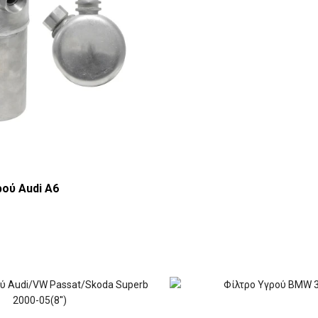
ρού Audi A6