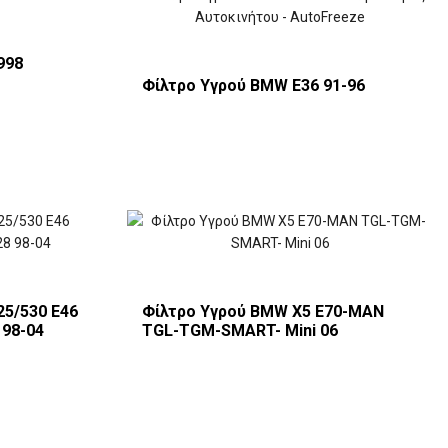
998
Φίλτρο Υγρού BMW E36 91-96
25/530 E46
Φίλτρο Υγρού BMW X5 E70-MAN
 98-04
TGL-TGM-SMART- Mini 06