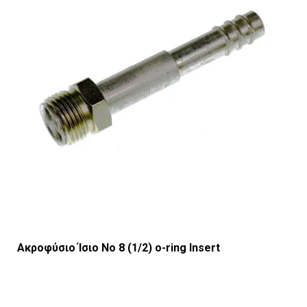
Ακροφύσιο Ίσιο Νο 8 (1/2) o-ring Insert