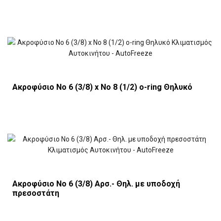
Ακροφύσιο Νο 6 (3/8) x Νο 8 (1/2) o-ring Θηλυκό
Ακροφύσιο Νο 6 (3/8) Αρσ.- Θηλ. με υποδοχή
πρεσοστάτη