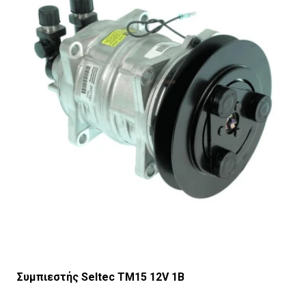
Συμπιεστής Seltec TM15 12V 1B