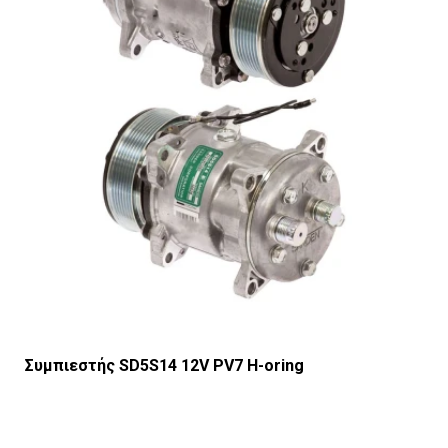
Συμπιεστής SD5S14 12V PV7 H-oring