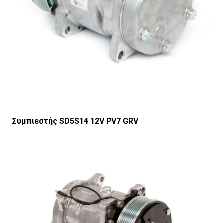
Συμπιεστής SD5S14 12V PV7 GRV