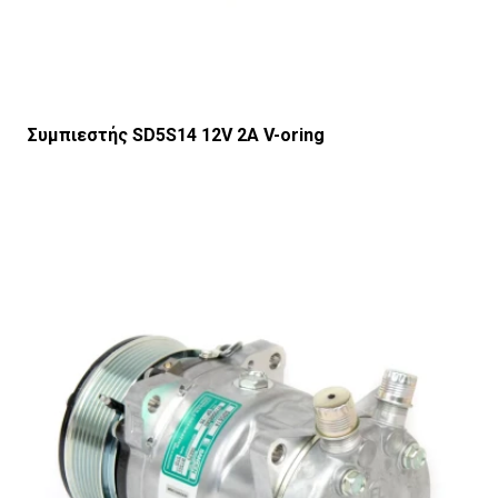
Συμπιεστής SD5S14 12V 2Α V-oring