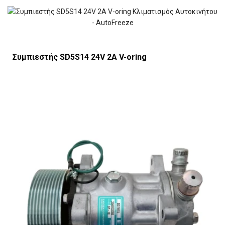
Συμπιεστής SD5S14 24V 2Α V-oring