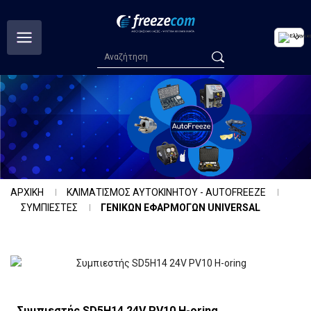
ΑΡΧΙΚΗ
ΚΛΙΜΑΤΙΣΜΟΣ ΑΥΤΟΚΙΝΗΤΟΥ - AUTOFREEZE
ΣΥΜΠΙΕΣΤΕΣ
ΓΕΝΙΚΩΝ ΕΦΑΡΜΟΓΩΝ UNIVERSAL
Συμπιεστής SD5H14 24V PV10 H-oring