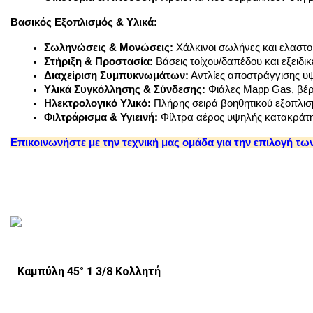
Βασικός Εξοπλισμός & Υλικά:
Σωληνώσεις & Μονώσεις:
 Χάλκινοι σωλήνες και ελαστ
Στήριξη & Προστασία:
 Βάσεις τοίχου/δαπέδου και εξειδι
Διαχείριση Συμπυκνωμάτων:
 Αντλίες αποστράγγισης υψ
Υλικά Συγκόλλησης & Σύνδεσης:
 Φιάλες Mapp Gas, βέρ
Ηλεκτρολογικό Υλικό:
 Πλήρης σειρά βοηθητικού εξοπλισ
Φιλτράρισμα & Υγιεινή:
 Φίλτρα αέρος υψηλής κατακράτη
Επικοινωνήστε με την τεχνική μας ομάδα για την επιλογή τω
Καμπύλη 45° 1 3/8 Κολλητή