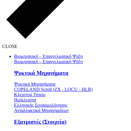
CLOSE
Βιομηχανική – Επαγγελματική Ψύξη
Βιομηχανική – Επαγγελματική Ψύξη
Ψυκτικά Μηχανήματα
Ψυκτικά Μηχανήματα
COPELAND Scroll (ZX - LOCU - HLR)
Κλειστού Τύπου
Ημίκλειστα
Ελληνικής Συναρμολόγησης
Ανταλλακτικά Μηχανημάτων
Εξατμιστές (Στοιχεία)