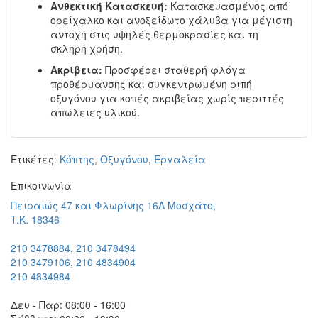
Ανθεκτική Κατασκευή:
Κατασκευασμένος από
ορείχαλκο και ανοξείδωτο χάλυβα για μέγιστη
αντοχή στις υψηλές θερμοκρασίες και τη
σκληρή χρήση.
Ακρίβεια:
Προσφέρει σταθερή φλόγα
προθέρμανσης και συγκεντρωμένη ριπή
οξυγόνου για κοπές ακριβείας χωρίς περιττές
απώλειες υλικού.
Ετικέτες:
Κόπτης
,
Οξυγόνου
,
Εργαλεία
Eπικοινωνία
Πειραιώς 47 και Φλωρίνης 16Α Μοσχάτο,
T.K. 18346
210 3478884
,
210 3478494
210 3479106
,
210 4834904
210 4834984
Δευ - Παρ: 08:00 - 16:00