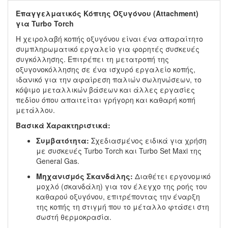
Επαγγελματικός Κόπτης Οξυγόνου (Attachment)
για Turbo Torch
Η χειρολαβή κοπής οξυγόνου είναι ένα απαραίτητο
συμπληρωματικό εργαλείο για φορητές συσκευές
συγκόλλησης. Επιτρέπει τη μετατροπή της
οξυγονοκόλλησης σε ένα ισχυρό εργαλείο κοπής,
ιδανικό για την αφαίρεση παλιών σωληνώσεων, το
κόψιμο μεταλλικών βάσεων και άλλες εργασίες
πεδίου όπου απαιτείται γρήγορη και καθαρή κοπή
μετάλλου.
Βασικά Χαρακτηριστικά:
Συμβατότητα:
Σχεδιασμένος ειδικά για χρήση
με συσκευές Turbo Torch και Turbo Set Maxi της
General Gas.
Μηχανισμός Σκανδάλης:
Διαθέτει εργονομικό
μοχλό (σκανδάλη) για τον έλεγχο της ροής του
καθαρού οξυγόνου, επιτρέποντας την έναρξη
της κοπής τη στιγμή που το μέταλλο φτάσει στη
σωστή θερμοκρασία.