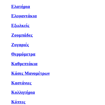
Ελατήρια
Ελεφαντάκια
Εξωλκείς
Ζουμπάδες
Ζυγαριές
Θερμόμετρα
Καθρεπτάκια
Κάσες Μανομέτρων
Καστάνιες
Κολλητήρια
Κόπτες