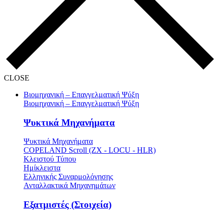
CLOSE
Βιομηχανική – Επαγγελματική Ψύξη
Βιομηχανική – Επαγγελματική Ψύξη
Ψυκτικά Μηχανήματα
Ψυκτικά Μηχανήματα
COPELAND Scroll (ZX - LOCU - HLR)
Κλειστού Τύπου
Ημίκλειστα
Ελληνικής Συναρμολόγησης
Ανταλλακτικά Μηχανημάτων
Εξατμιστές (Στοιχεία)