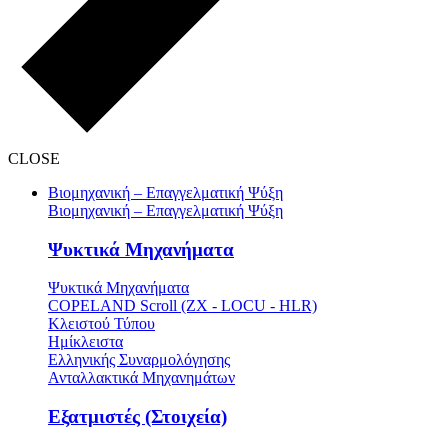
CLOSE
Βιομηχανική – Επαγγελματική Ψύξη
Βιομηχανική – Επαγγελματική Ψύξη
Ψυκτικά Μηχανήματα
Ψυκτικά Μηχανήματα
COPELAND Scroll (ZX - LOCU - HLR)
Κλειστού Τύπου
Ημίκλειστα
Ελληνικής Συναρμολόγησης
Ανταλλακτικά Μηχανημάτων
Εξατμιστές (Στοιχεία)