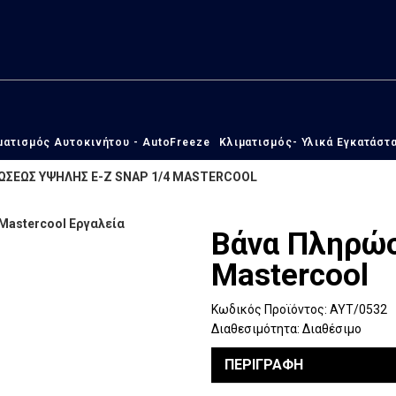
ματισμός Αυτοκινήτου - AutoFreeze
Κλιματισμός- Υλικά Εγκατάστ
ΩΣΕΩΣ ΥΨΗΛΗΣ Ε-Ζ SNAP 1/4 MASTERCOOL
Βάνα Πληρώσ
Mastercool
Κωδικός Προϊόντος:
ΑΥΤ/0532
Διαθεσιμότητα:
Διαθέσιμο
ΠΕΡΙΓΡΑΦΗ