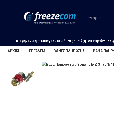
Βιομηχανική – Επαγγελματική Ψύξη
Ψύξη Φορτηγών
Κλι
ΑΡΧΙΚΗ
ΕΡΓΑΛΕΙΑ
ΒΑΝΕΣ ΠΛΗΡΩΣΗΣ
ΒΑΝΑ ΠΛΗΡ