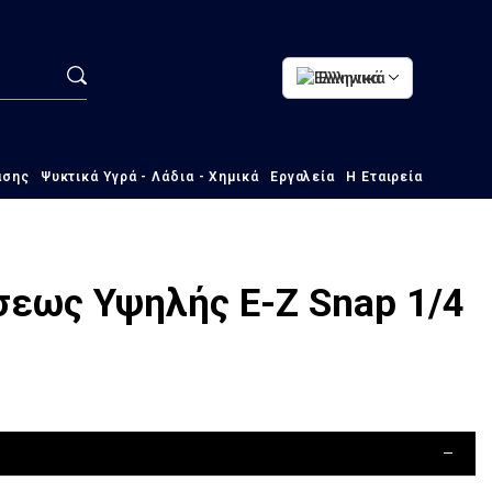
Ελληνικά
ασης
Ψυκτικά Υγρά - Λάδια - Χημικά
Εργαλεία
Η Εταιρεία
εως Υψηλής Ε-Ζ Snap 1/4