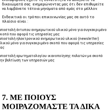
δικαιώματά σας ενημερώνοντας μας ότι δεν επιθυμείτε
να λαμβάνετε τέτοια μηνύματα από εμάς στο μέλλον.
Ενδεικτικά οι τρόποι επικοινωνίας μας σε αυτό το
πλαίσιο είναι :
αποστολή έντυπου ενημερωτικού υλικού μόνο για συγκεκριμένο
σκοπό που αφορά τις υπηρεσίες μας
αποστολή ηλεκτρονικού ενημερωτικού υλικού (newsletter)
υλικού μόνο για συγκεκριμένο σκοπό που αφορά τις υπηρεσίες
μας
αποστολή ερωτηματολογίου ικανοποίησης πελατών με σκοπό
την βελτίωση των υπηρεσιών μας
7. ΜΕ ΠΟΙΟΥΣ
ΜΟΙΡΑΖΟΜΑΣΤΕ ΤΑ ΔΙΚΑ