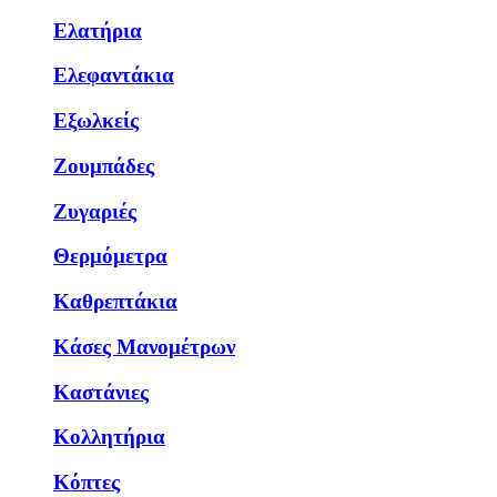
Ελατήρια
Ελεφαντάκια
Εξωλκείς
Ζουμπάδες
Ζυγαριές
Θερμόμετρα
Καθρεπτάκια
Κάσες Μανομέτρων
Καστάνιες
Κολλητήρια
Κόπτες