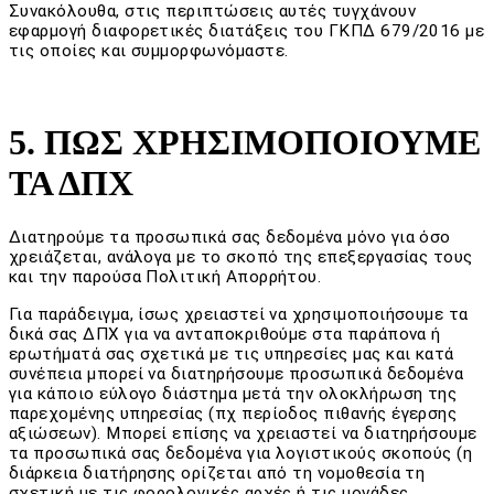
Συνακόλουθα, στις περιπτώσεις αυτές τυγχάνουν
εφαρμογή διαφορετικές διατάξεις του ΓΚΠΔ 679/2016 με
τις οποίες και συμμορφωνόμαστε.
5. ΠΩΣ ΧΡΗΣΙΜΟΠΟΙΟΥΜΕ
ΤΑ ΔΠΧ
Διατηρούμε τα προσωπικά σας δεδομένα μόνο για όσο
χρειάζεται, ανάλογα με το σκοπό της επεξεργασίας τους
και την παρούσα Πολιτική Απορρήτου.
Για παράδειγμα, ίσως χρειαστεί να χρησιμοποιήσουμε τα
δικά σας ΔΠΧ για να ανταποκριθούμε στα παράπονα ή
ερωτήματά σας σχετικά με τις υπηρεσίες μας και κατά
συνέπεια μπορεί να διατηρήσουμε προσωπικά δεδομένα
για κάποιο εύλογο διάστημα μετά την ολοκλήρωση της
παρεχομένης υπηρεσίας (πχ περίοδος πιθανής έγερσης
αξιώσεων). Μπορεί επίσης να χρειαστεί να διατηρήσουμε
τα προσωπικά σας δεδομένα για λογιστικούς σκοπούς (η
διάρκεια διατήρησης ορίζεται από τη νομοθεσία τη
σχετική με τις φορολογικές αρχές ή τις μονάδες