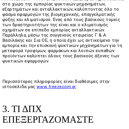
στο χώρο της εμπορίας ψυκτικών μηχανημάτων,
εξαρτημάτων και ανταλλακτικών, καλύπτοντας όλο το
φάσμα εφαρμογών της βιομηχανικής, επαγγελματικής
ψύξης και κλιματισμού. Ένας από τους βασικούς τομείς
των δραστηριοτήτων της είναι και ο κλιματισμός
οχημάτων σε επίπεδο εμπορίας ανταλλακτικών.
Παράλληλα, μέσω της συγγενούς εταιρείας Γ. & Α.
Βασιλάκης και Σια ΟΕ, η οποία έχει ως αντικείμενο την
εμπορία και την επισκευή ψυκτικών μηχανημάτων για τη
μεταφορά τροφίμων, φαρμάκων και λοιπών ευπαθών
προϊόντων καλύπτει όλους τους βασικούς άξονες των
ψυκτικών εφαρμογών.
Περισσότερες πληροφορίες είναι διαθέσιμες στην
ιστοσελίδα μας
www
.
freezecom
.
gr
.
3. ΤΙ ΔΠΧ
ΕΠΕΞΕΡΓΑΖΟΜΑΣΤΕ