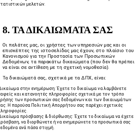
στατιστικών μελετών.
8. ΤΑ ΔΙΚΑΙΩΜΑΤΑ ΣΑΣ
Οι πελάτες μας, οι χρήστες των υπηρεσιών μας και οι
επισκέπτες της ιστοσελίδας μας έχουν, στο πλαίσιο του
Κανονισμού για την Προστασία των Προσωπικών
Δεδομένων, τα παρακάτω δικαιώματα (που δεν θα πρέπει
να είναι σε αντίθεση με τη σχετική νομοθεσία).
Τα δικαιώματά σας, σχετικά με τα ΔΠΧ, είναι:
Δικαίωμα στην ενημέρωση: Έχετε το δικαίωμα να λαμβάνετε
σαφείς και κατανοητές πληροφορίες σχετικά με τον τρόπο
χρήσης των προσωπικών σας δεδομένων και των δικαιωμάτων
σας. Η παρούσα Πολιτική Απορρήτου σας παρέχει σχετικές
πληροφορίες.
Δικαίωμα πρόσβασης & διόρθωσης: Έχετε το δικαίωμα να έχετε
πρόσβαση, να διορθώνετε ή να ενημερώνετε τα προσωπικά σας
δεδομένα ανά πάσα στιγμή.