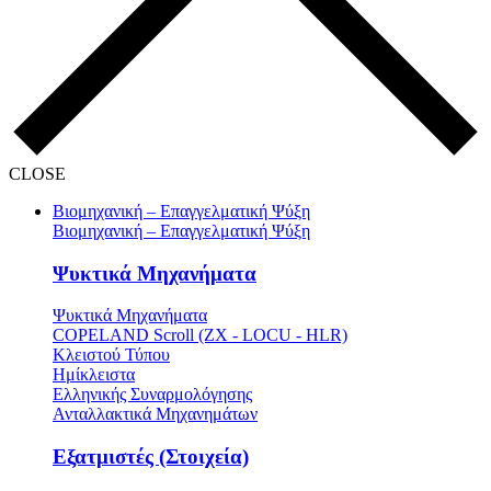
CLOSE
Βιομηχανική – Επαγγελματική Ψύξη
Βιομηχανική – Επαγγελματική Ψύξη
Ψυκτικά Μηχανήματα
Ψυκτικά Μηχανήματα
COPELAND Scroll (ZX - LOCU - HLR)
Κλειστού Τύπου
Ημίκλειστα
Ελληνικής Συναρμολόγησης
Ανταλλακτικά Μηχανημάτων
Εξατμιστές (Στοιχεία)