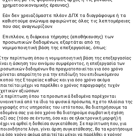
χρηματοοικονομικής έρευνας).
Εάν δεν χρειαζόμαστε πλέον ΔΠΧ τα διαγράφουμε ή τα
καθιστούμε ανώνυμα αφαιρώντας όλες τις λεπτομέρειες
που σας αναγνωρίζουν.
Επιπλέον, η διάρκεια τήρησης (αποθήκευσης) των
προσωπικών δεδομένων, εξαρτάται από τη
νομιμοποιητική βάση της επεξεργασίας, όπως:
Στην περίπτωση όπου η νομιμοποιητική βάση της επεξεργασίας
είναι η άσκηση του εννόμου συμφέροντος, η επεξεργασία των
προσωπικών δεδομένων θα πραγματοποιείται για όσο χρόνο
κρίνεται απαραίτητο για την επιδίωξη του επιδιωκόμενου
σκοπού της Εταιρείας καθώς και για όσο χρόνο ακόμα
απαιτείται μέχρι να παρέλθει ο χρόνος παραγραφής τυχόν
σχετικών αξιώσεων.
Σε περίπτωση όπου τα προσωπικά δεδομένα παρέχονται
συναινετικά από τα ίδια τα φυσικά πρόσωπα, πχ στο πλαίσια της
εγγραφής στις υπηρεσίες του ιστότοπου, θα διατηρήσουμε τα
δεδομένα σας για όσο χρόνο θα διατηρούμε συμβατική σχέση
μαζί σας (τόσο σε έντυπη, όσο και σε ηλεκτρονική μορφή) ή
μέχρι να αρθεί η δοθείσα συγκατάθεση. Σε περίπτωση που, για
οποιονδήποτε λόγο, γίνει άρση συγκατάθεσης, θα τα κρατήσουμε
για όσο χρόνο ακόμα απαιτείται μέχρι να παρέλθει ο χρόνος