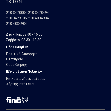
T.K. 18346
210 3478884
,
210 3478494
210 3479106
,
210 4834904
210 4834984
Δευ - Παρ: 08:00 - 16:00
Σάββατο: 08:30 - 13:30
Πληροφορίες
Πολιτική Απορρήτου
Η Εταιρεία
Όροι Χρήσης
Εξυπηρέτηση Πελατών
Επικοινωνήστε μαζί μας
Χάρτης Ιστότοπου