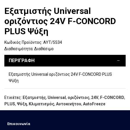
Εξατμιστής Universal
οριζόντιος 24V F-CONCORD
PLUS Ψύξη
Κωδικός Προϊόντος:
ΑΥΤ/5534
Διαθεσιμότητα:
Διαθέσιμο
ΠΕΡΙΓΡΑΦΉ
Εξατμιστής Universal οριζόντιος 24V F-CONCORD PLUS
Ψύξη
Ετικέτες:
Εξατμιστής
,
Universal
,
οριζόντιος
,
24V
,
F-CONCORD
,
PLUS
,
Ψύξη
,
Κλιματισμός
,
Αυτοκινήτου
,
AutoFreeze
Eπικοινωνία