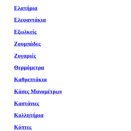
Ελατήρια
Ελεφαντάκια
Εξωλκείς
Ζουμπάδες
Ζυγαριές
Θερμόμετρα
Καθρεπτάκια
Κάσες Μανομέτρων
Καστάνιες
Κολλητήρια
Κόπτες