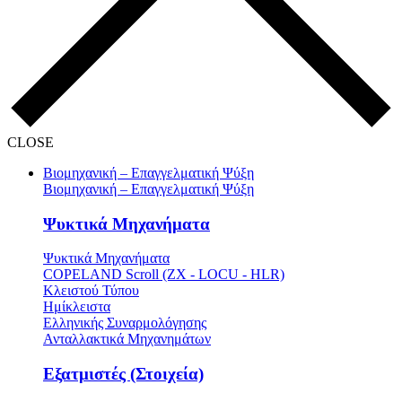
CLOSE
Βιομηχανική – Επαγγελματική Ψύξη
Βιομηχανική – Επαγγελματική Ψύξη
Ψυκτικά Μηχανήματα
Ψυκτικά Μηχανήματα
COPELAND Scroll (ZX - LOCU - HLR)
Κλειστού Τύπου
Ημίκλειστα
Ελληνικής Συναρμολόγησης
Ανταλλακτικά Μηχανημάτων
Εξατμιστές (Στοιχεία)