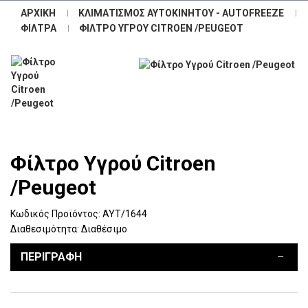
ΑΡΧΙΚΉ
ΚΛΙΜΑΤΙΣΜΌΣ ΑΥΤΟΚΙΝΉΤΟΥ - AUTOFREEZE
ΦΊΛΤΡΑ
ΦΊΛΤΡΟ ΥΓΡΟΎ CITROEN /PEUGEOT
Φίλτρο Υγρού Citroen
/Peugeot
Κωδικός Προϊόντος:
ΑΥΤ/1644
Διαθεσιμότητα:
Διαθέσιμο
ΠΕΡΙΓΡΑΦΉ