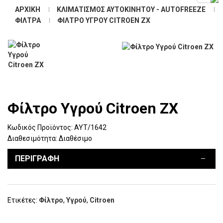
ΑΡΧΙΚΉ
ΚΛΙΜΑΤΙΣΜΌΣ ΑΥΤΟΚΙΝΉΤΟΥ - AUTOFREEZE
ΦΊΛΤΡΑ
ΦΊΛΤΡΟ ΥΓΡΟΎ CITROEN ZX
Φίλτρο Υγρού Citroen ZX
Κωδικός Προϊόντος:
ΑΥΤ/1642
Διαθεσιμότητα:
Διαθέσιμο
ΠΕΡΙΓΡΑΦΉ
Ετικέτες:
Φίλτρο
,
Υγρού
,
Citroen