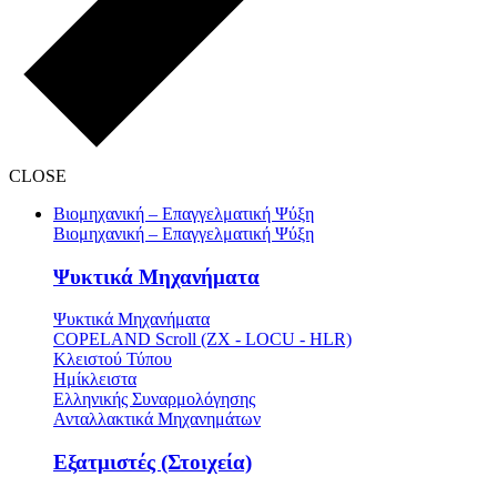
CLOSE
Βιομηχανική – Επαγγελματική Ψύξη
Βιομηχανική – Επαγγελματική Ψύξη
Ψυκτικά Μηχανήματα
Ψυκτικά Μηχανήματα
COPELAND Scroll (ZX - LOCU - HLR)
Κλειστού Τύπου
Ημίκλειστα
Ελληνικής Συναρμολόγησης
Ανταλλακτικά Μηχανημάτων
Εξατμιστές (Στοιχεία)