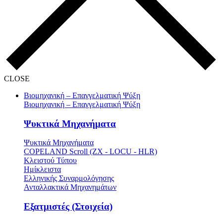
CLOSE
Βιομηχανική – Επαγγελματική Ψύξη
Βιομηχανική – Επαγγελματική Ψύξη
Ψυκτικά Μηχανήματα
Ψυκτικά Μηχανήματα
COPELAND Scroll (ZX - LOCU - HLR)
Κλειστού Τύπου
Ημίκλειστα
Ελληνικής Συναρμολόγησης
Ανταλλακτικά Μηχανημάτων
Εξατμιστές (Στοιχεία)