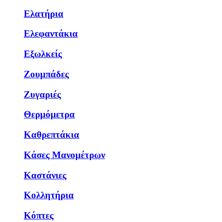
Ελατήρια
Ελεφαντάκια
Εξωλκείς
Ζουμπάδες
Ζυγαριές
Θερμόμετρα
Καθρεπτάκια
Κάσες Μανομέτρων
Καστάνιες
Κολλητήρια
Κόπτες