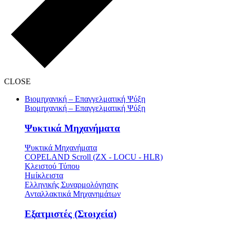
CLOSE
Βιομηχανική – Επαγγελματική Ψύξη
Βιομηχανική – Επαγγελματική Ψύξη
Ψυκτικά Μηχανήματα
Ψυκτικά Μηχανήματα
COPELAND Scroll (ZX - LOCU - HLR)
Κλειστού Τύπου
Ημίκλειστα
Ελληνικής Συναρμολόγησης
Ανταλλακτικά Μηχανημάτων
Εξατμιστές (Στοιχεία)