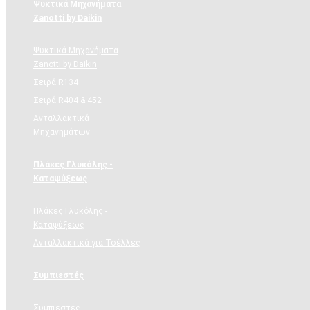
Ψυκτικά Μηχανήματα
Zanotti by Daikin
Ψυκτικά Μηχανήματα
Zanotti by Daikin
Σειρά R134
Σειρά R404 & 452
Ανταλλακτικά
Μηχανημάτων
Πλάκες Γλυκόλης -
Καταψύξεως
Πλάκες Γλυκόλης -
Καταψύξεως
Ανταλλακτικά για Τσέλλες
Συμπιεστές
Συμπιεστές