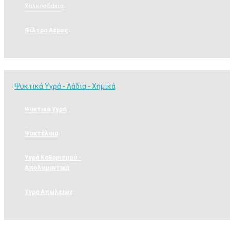
Χαλκουδάκια
Φίλτρα Αέρος
Ψυκτικά Υγρά - Λάδια - Χημικά
Ψυκτικά Υγρά - Λάδια - Χημικά
Ψυκτικά Υγρά
Ψυκτέλαια
Υγρά Καθαρισμού -
Απολυμαντικά
Υγρά Απωλειών
Εργαλεία