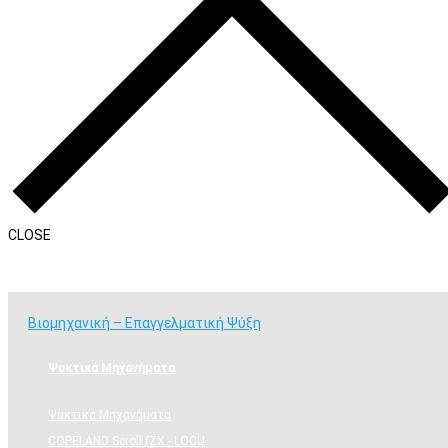
CLOSE
Βιομηχανική – Επαγγελματική Ψύξη
Βιομηχανική – Επαγγελματική Ψύξη
Ψυκτικά Μηχανήματα
Ψυκτικά Μηχανήματα
COPELAND Scroll (ZX - LOCU