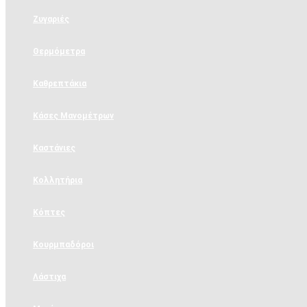
Ζυγαριές
Θερμόμετρα
Καθρεπτάκια
Κάσες Μανομέτρων
Καστάνιες
Κολλητήρια
Κόπτες
Κουρμπαδόροι
Λάστιχα