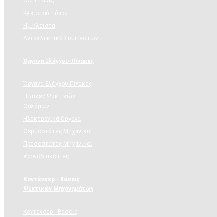
COPELAND)
Κλειστού Τύπου
Ημίκλειστα
Ανταλλακτικά Συμπιεστών
Όργανα Ελέγχου-Πίνακες
Όργανα Ελέγχου-Πίνακες
Πίνακες Ψυκτικών
Θαλάμων
Ηλεκτρονικά Όργανα
Θερμοστάτες Μηχανικοί
Πρεσοστάτες Μηχανικοί
Χρονοδιακόπτες
Κοντένσερ - Βάσεις
Ψυκτικών Μηχανημάτων
Κοντένσερ - Βάσεις