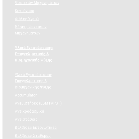
Ψυκτικών Μηχανημάτων
Κοντένσερ
Φιάλες Υγρού
Βάσεις Ψυκτικών
Μηχανημάτων
Υλικά Εγκατάστασης
Επαγγελματικής &
Βιομηχανικής Ψύξης
Υλικά Εγκατάστασης
Επαγγελματικής &
Βιομηχανικής Ψύξης
Accumulator
Ανεμιστήρες (ΕΒΜ PAPST)
Αντικραδασμικά
Αντιστάσεις
Βαλβίδες Εκτονωτικές
Βαλβίδες Σταθεράς