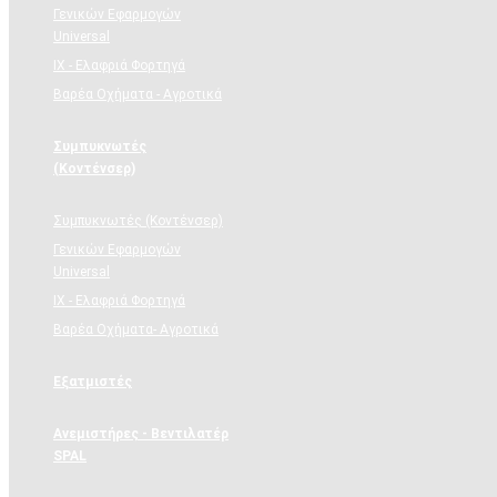
Γενικών Εφαρμογών
Universal
ΙΧ - Ελαφριά Φορτηγά
Βαρέα Οχήματα - Αγροτικά
Συμπυκνωτές
(Κοντένσερ)
Συμπυκνωτές (Κοντένσερ)
Γενικών Εφαρμογών
Universal
ΙΧ - Ελαφριά Φορτηγά
Βαρέα Οχήματα- Αγροτικά
Εξατμιστές
Ανεμιστήρες - Βεντιλατέρ
SPAL