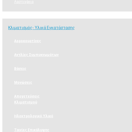
Λαστιχάκια
Κλιματισμός- Υλικά Εγκατάστασης
Κλιματισμός- Υλικά Εγκατάστασης
Αεροκουρτίνες
Αντλίες Συμπυκνωμάτων
Βάσεις
Μονώσεις
Αποχετεύσεις
Κλιματισμού
Ηλεκτρολογικό Υλικό
Ταινίες Επικάλυψης