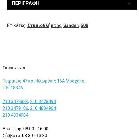
ΠΕΡΙΓΡΑΦΉ
Ετικέτες:
Στυπιοθλήπτης
,
Sanden
,
508
Eπικοινωνία
Πειραιώς 47 και Φλωρίνης 16Α Μοσχάτο,
T.K. 18346
210 3478884
,
210 3478494
210 3479106
,
210 4834904
210 4834984
Δευ - Παρ: 08:00 - 16:00
Σάββατο: 08:30 - 13:30