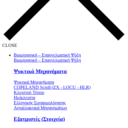
CLOSE
Βιομηχανική – Επαγγελματική Ψύξη
Βιομηχανική – Επαγγελματική Ψύξη
Ψυκτικά Μηχανήματα
Ψυκτικά Μηχανήματα
COPELAND Scroll (ZX - LOCU - HLR)
Κλειστού Τύπου
Ημίκλειστα
Ελληνικής Συναρμολόγησης
Ανταλλακτικά Μηχανημάτων
Εξατμιστές (Στοιχεία)