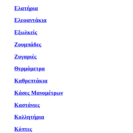
Ελατήρια
Ελεφαντάκια
Εξωλκείς
Ζουμπάδες
Ζυγαριές
Θερμόμετρα
Καθρεπτάκια
Κάσες Μανομέτρων
Καστάνιες
Κολλητήρια
Κόπτες