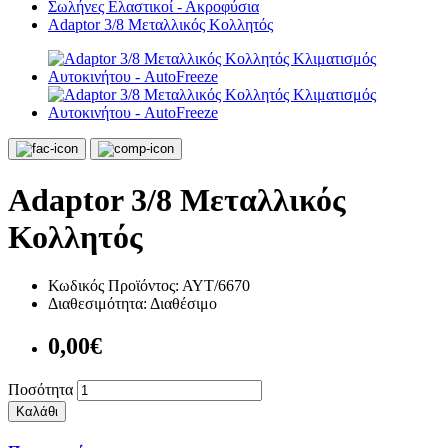
Σωλήνες Ελαστικοί - Ακροφύσια
Adaptor 3/8 Μεταλλικός Κολλητός
Adaptor 3/8 Μεταλλικός
Κολλητός
Κωδικός Προϊόντος:
ΑΥΤ/6670
Διαθεσιμότητα:
Διαθέσιμο
0,00€
Ποσότητα
Καλάθι