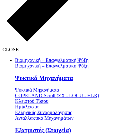
CLOSE
Βιομηχανική – Επαγγελματική Ψύξη
Βιομηχανική – Επαγγελματική Ψύξη
Ψυκτικά Μηχανήματα
Ψυκτικά Μηχανήματα
COPELAND Scroll (ZX - LOCU - HLR)
Κλειστού Τύπου
Ημίκλειστα
Ελληνικής Συναρμολόγησης
Ανταλλακτικά Μηχανημάτων
Εξατμιστές (Στοιχεία)