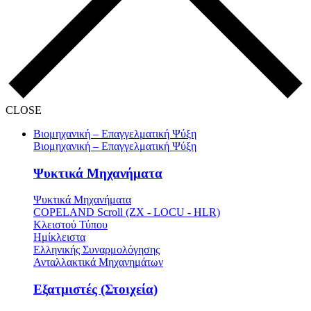
CLOSE
Βιομηχανική – Επαγγελματική Ψύξη
Βιομηχανική – Επαγγελματική Ψύξη
Ψυκτικά Μηχανήματα
Ψυκτικά Μηχανήματα
COPELAND Scroll (ZX - LOCU - HLR)
Κλειστού Τύπου
Ημίκλειστα
Ελληνικής Συναρμολόγησης
Ανταλλακτικά Μηχανημάτων
Εξατμιστές (Στοιχεία)