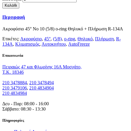
Καλάθι
Περιγραφή
Ακροφύσιο 45° Νο 10 (5/8) o-ring Θηλυκό + Πλήρωση R-134A
Ετικέτες:
Ακροφύσιο
,
45°
,
(5/8)
,
o-ring
,
Θηλυκό
,
Πλήρωση
,
R-
134A
,
Κλιματισμός
,
Αυτοκινήτου
,
AutoFreeze
Eπικοινωνία
Πειραιώς 47 και Φλωρίνης 16Α Μοσχάτο,
T.K. 18346
210 3478884
,
210 3478494
210 3479106
,
210 4834904
210 4834984
Δευ - Παρ: 08:00 - 16:00
Σάββατο: 08:30 - 13:30
Πληροφορίες