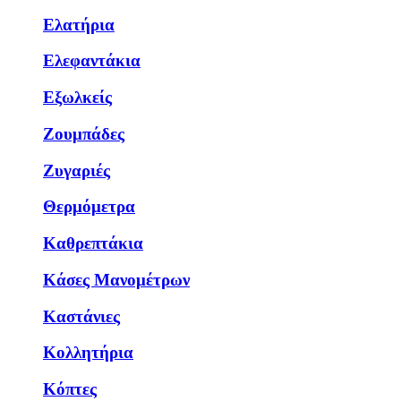
Ελατήρια
Ελεφαντάκια
Εξωλκείς
Ζουμπάδες
Ζυγαριές
Θερμόμετρα
Καθρεπτάκια
Κάσες Μανομέτρων
Καστάνιες
Κολλητήρια
Κόπτες