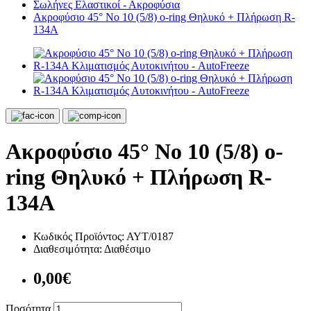
Σωλήνες Ελαστικοί - Ακροφύσια
Ακροφύσιο 45° Νο 10 (5/8) o-ring Θηλυκό + Πλήρωση R-
134A
Ακροφύσιο 45° Νο 10 (5/8) o-
ring Θηλυκό + Πλήρωση R-
134A
Κωδικός Προϊόντος:
ΑΥΤ/0187
Διαθεσιμότητα:
Διαθέσιμο
0,00€
Ποσότητα