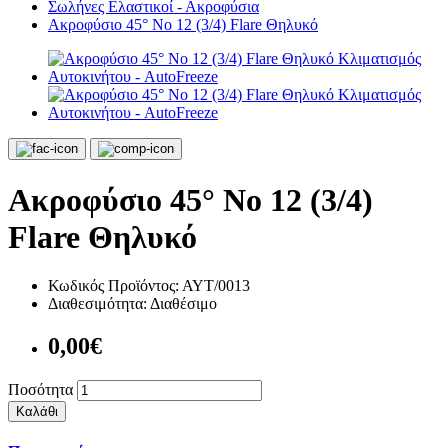
Σωλήνες Ελαστικοί - Ακροφύσια
Ακροφύσιο 45° Νο 12 (3/4) Flare Θηλυκό
Ακροφύσιο 45° Νο 12 (3/4)
Flare Θηλυκό
Κωδικός Προϊόντος:
ΑΥΤ/0013
Διαθεσιμότητα:
Διαθέσιμο
0,00€
Ποσότητα
Καλάθι