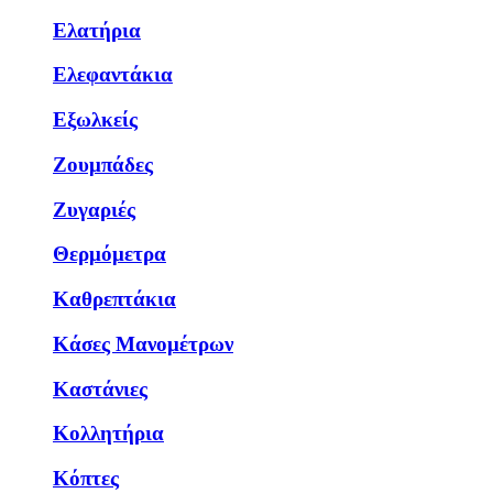
Ελατήρια
Ελεφαντάκια
Εξωλκείς
Ζουμπάδες
Ζυγαριές
Θερμόμετρα
Καθρεπτάκια
Κάσες Μανομέτρων
Καστάνιες
Κολλητήρια
Κόπτες