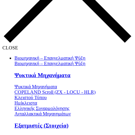
CLOSE
Βιομηχανική – Επαγγελματική Ψύξη
Βιομηχανική – Επαγγελματική Ψύξη
Ψυκτικά Μηχανήματα
Ψυκτικά Μηχανήματα
COPELAND Scroll (ZX - LOCU - HLR)
Κλειστού Τύπου
Ημίκλειστα
Ελληνικής Συναρμολόγησης
Ανταλλακτικά Μηχανημάτων
Εξατμιστές (Στοιχεία)