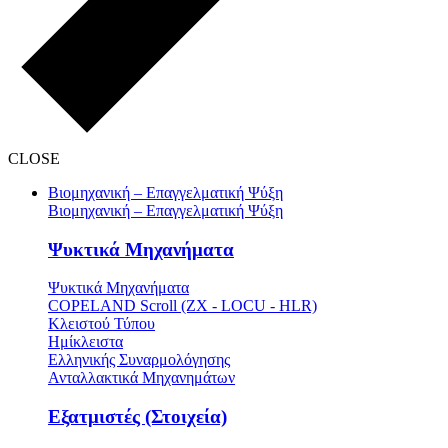
CLOSE
Βιομηχανική – Επαγγελματική Ψύξη
Βιομηχανική – Επαγγελματική Ψύξη
Ψυκτικά Μηχανήματα
Ψυκτικά Μηχανήματα
COPELAND Scroll (ZX - LOCU - HLR)
Κλειστού Τύπου
Ημίκλειστα
Ελληνικής Συναρμολόγησης
Ανταλλακτικά Μηχανημάτων
Εξατμιστές (Στοιχεία)