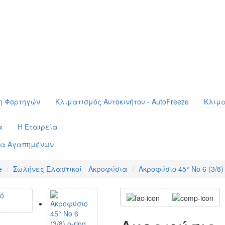
η Φορτηγών
Κλιματισμός Αυτοκινήτου - AutoFreeze
Κλιμα
α
Η Εταιρεία
τα Αγαπημένων
e
Σωλήνες Ελαστικοί - Ακροφύσια
Ακροφύσιο 45° Νο 6 (3/8)