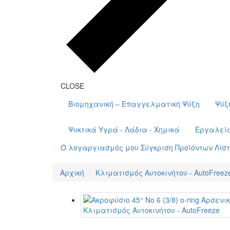
CLOSE
Βιομηχανική – Επαγγελματική Ψύξη
Ψύξ
Ψυκτικά Υγρά - Λάδια - Χημικά
Εργαλεί
Ο λογαργιασμός μου
Σύγκριση Προϊόντων
Λίσ
Αρχική
Κλιματισμός Αυτοκινήτου - AutoFreez