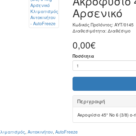
Ακροφύσιο 45
Αρσενικό
Κωδικός Προϊόντος:
ΑΥΤ/0145
Διαθεσιμότητα:
Διαθέσιμο
0,00€
Ποσότητα
Περιγραφή
Ακροφύσιο 45° Νο 6 (3/8) o-
λιματισμός
,
Αυτοκινήτου
,
AutoFreeze