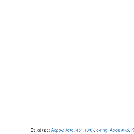
Ετικέτες:
Ακροφύσιο
,
45°
,
(3/8)
,
o-ring
,
Αρσενικό
,
Κ