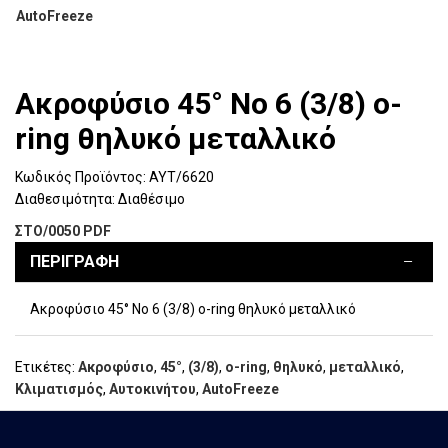
Ακροφύσιο 45° Νο 6 (3/8) o-
ring θηλυκό μεταλλικό
Κωδικός Προϊόντος:
ΑΥΤ/6620
Διαθεσιμότητα:
Διαθέσιμο
ΣΤΟ/0050 PDF
ΠΕΡΙΓΡΑΦΗ
Ακροφύσιο 45° Νο 6 (3/8) o-ring θηλυκό μεταλλικό
Ετικέτες:
Ακροφύσιο
,
45°
,
(3/8)
,
o-ring
,
θηλυκό
,
μεταλλικό
,
Κλιματισμός
,
Αυτοκινήτου
,
AutoFreeze