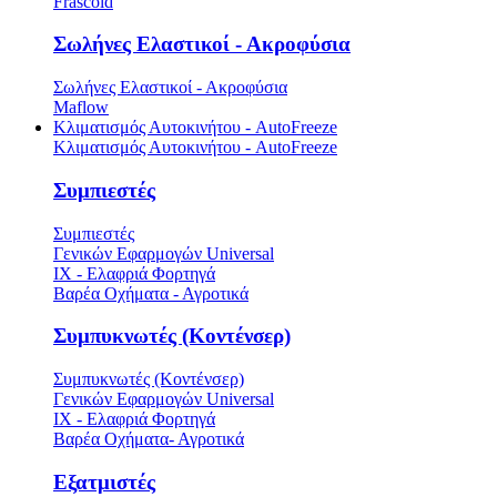
Frascold
Σωλήνες Ελαστικοί - Ακροφύσια
Σωλήνες Ελαστικοί - Ακροφύσια
Maflow
Κλιματισμός Αυτοκινήτου - AutoFreeze
Κλιματισμός Αυτοκινήτου - AutoFreeze
Συμπιεστές
Συμπιεστές
Γενικών Εφαρμογών Universal
ΙΧ - Ελαφριά Φορτηγά
Βαρέα Οχήματα - Αγροτικά
Συμπυκνωτές (Κοντένσερ)
Συμπυκνωτές (Κοντένσερ)
Γενικών Εφαρμογών Universal
ΙΧ - Ελαφριά Φορτηγά
Βαρέα Οχήματα- Αγροτικά
Εξατμιστές