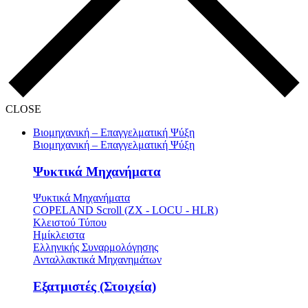
CLOSE
Βιομηχανική – Επαγγελματική Ψύξη
Βιομηχανική – Επαγγελματική Ψύξη
Ψυκτικά Μηχανήματα
Ψυκτικά Μηχανήματα
COPELAND Scroll (ZX - LOCU - HLR)
Κλειστού Τύπου
Ημίκλειστα
Ελληνικής Συναρμολόγησης
Ανταλλακτικά Μηχανημάτων
Εξατμιστές (Στοιχεία)