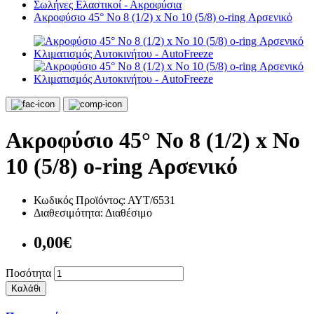
Σωλήνες Ελαστικοί - Ακροφύσια
Ακροφύσιο 45° Νο 8 (1/2) x Νο 10 (5/8) o-ring Αρσενικό
Ακροφύσιο 45° Νο 8 (1/2) x Νο
10 (5/8) o-ring Αρσενικό
Κωδικός Προϊόντος:
ΑΥΤ/6531
Διαθεσιμότητα:
Διαθέσιμο
0,00€
Ποσότητα
Καλάθι