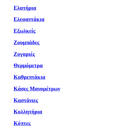
Ελατήρια
Ελεφαντάκια
Εξωλκείς
Ζουμπάδες
Ζυγαριές
Θερμόμετρα
Καθρεπτάκια
Κάσες Μανομέτρων
Καστάνιες
Κολλητήρια
Κόπτες