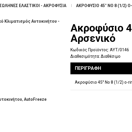
ΣΩΛΉΝΕΣ ΕΛΑΣΤΙΚΟΊ - ΑΚΡΟΦΎΣΙΑ
ΑΚΡΟΦΎΣΙΟ 45° ΝΟ 8 (1/2) 
Ακροφύσιο 45
Αρσενικό
Κωδικός Προϊόντος:
ΑΥΤ/0146
Διαθεσιμότητα:
Διαθέσιμο
ΠΕΡΙΓΡΑΦΉ
Ακροφύσιο 45° Νο 8 (1/2) o-r
υτοκινήτου
,
AutoFreeze