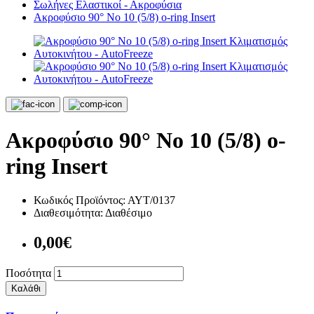
Σωλήνες Ελαστικοί - Ακροφύσια
Ακροφύσιο 90° Νο 10 (5/8) o-ring Insert
Ακροφύσιο 90° Νο 10 (5/8) o-
ring Insert
Κωδικός Προϊόντος:
ΑΥΤ/0137
Διαθεσιμότητα:
Διαθέσιμο
0,00€
Ποσότητα
Καλάθι