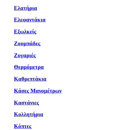
Ελατήρια
Ελεφαντάκια
Εξωλκείς
Ζουμπάδες
Ζυγαριές
Θερμόμετρα
Καθρεπτάκια
Κάσες Μανομέτρων
Καστάνιες
Κολλητήρια
Κόπτες