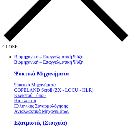
CLOSE
Βιομηχανική – Επαγγελματική Ψύξη
Βιομηχανική – Επαγγελματική Ψύξη
Ψυκτικά Μηχανήματα
Ψυκτικά Μηχανήματα
COPELAND Scroll (ZX - LOCU - HLR)
Κλειστού Τύπου
Ημίκλειστα
Ελληνικής Συναρμολόγησης
Ανταλλακτικά Μηχανημάτων
Εξατμιστές (Στοιχεία)