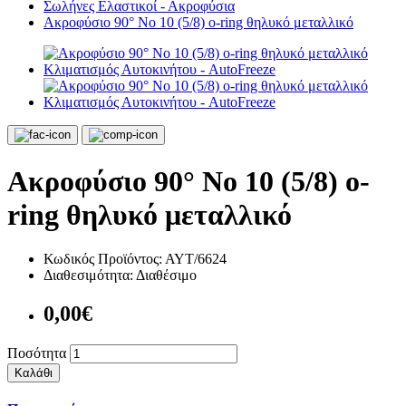
Σωλήνες Ελαστικοί - Ακροφύσια
Ακροφύσιο 90° Νο 10 (5/8) o-ring θηλυκό μεταλλικό
Ακροφύσιο 90° Νο 10 (5/8) o-
ring θηλυκό μεταλλικό
Κωδικός Προϊόντος:
ΑΥΤ/6624
Διαθεσιμότητα:
Διαθέσιμο
0,00€
Ποσότητα
Καλάθι