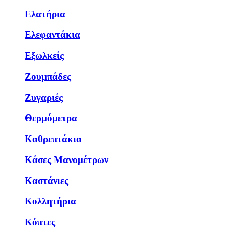
Ελατήρια
Ελεφαντάκια
Εξωλκείς
Ζουμπάδες
Ζυγαριές
Θερμόμετρα
Καθρεπτάκια
Κάσες Μανομέτρων
Καστάνιες
Κολλητήρια
Κόπτες