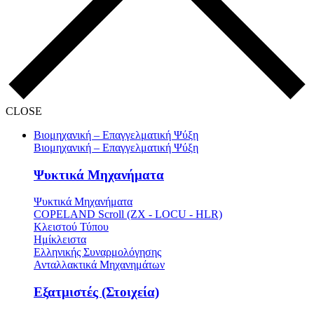
CLOSE
Βιομηχανική – Επαγγελματική Ψύξη
Βιομηχανική – Επαγγελματική Ψύξη
Ψυκτικά Μηχανήματα
Ψυκτικά Μηχανήματα
COPELAND Scroll (ZX - LOCU - HLR)
Κλειστού Τύπου
Ημίκλειστα
Ελληνικής Συναρμολόγησης
Ανταλλακτικά Μηχανημάτων
Εξατμιστές (Στοιχεία)