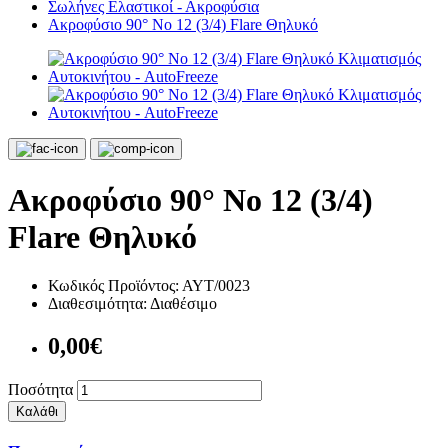
Σωλήνες Ελαστικοί - Ακροφύσια
Ακροφύσιο 90° Νο 12 (3/4) Flare Θηλυκό
Ακροφύσιο 90° Νο 12 (3/4)
Flare Θηλυκό
Κωδικός Προϊόντος:
ΑΥΤ/0023
Διαθεσιμότητα:
Διαθέσιμο
0,00€
Ποσότητα
Καλάθι