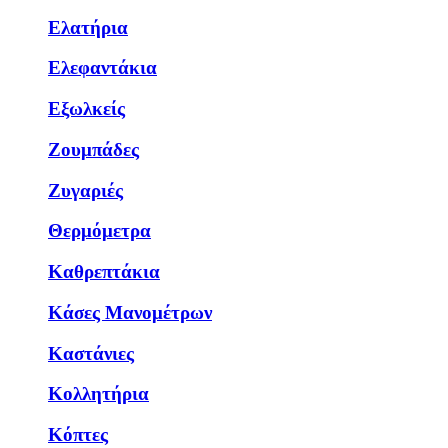
Ελατήρια
Ελεφαντάκια
Εξωλκείς
Ζουμπάδες
Ζυγαριές
Θερμόμετρα
Καθρεπτάκια
Κάσες Μανομέτρων
Καστάνιες
Κολλητήρια
Κόπτες